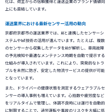
化は、荷主からの信頼獲得と運送企業のブランド価値向
上にも直結しています。
運送業界における最新センサー活用の動向
京都府京都市の運送業界では、AIと連携したセンサーシ
ステムやIoT技術の活用が進んでいます。たとえば、複数
のセンサーから収集したデータをAIが解析し、車両故障
の予兆検知や最適なメンテナンス時期を自動で提示する
仕組みが導入されています。これにより、突発的なトラ
ブルを未然に防ぎ、安定した物流サービスの提供が可能
となっています。
また、ドライバーの健康状態を測定するウェアラブルセ
ンサーの導入事例も増えています。心拍数や疲労度など
をリアルタイムで管理し、体調不良時には運行を自動的
に制限することで、過労運転や事故のリスクを大幅に低