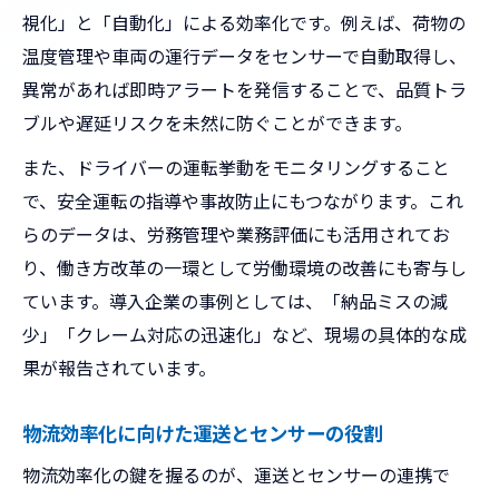
視化」と「自動化」による効率化です。例えば、荷物の
運送分野の将来を支えるセンサー技術とは
温度管理や車両の運行データをセンサーで自動取得し、
異常があれば即時アラートを発信することで、品質トラ
ブルや遅延リスクを未然に防ぐことができます。
また、ドライバーの運転挙動をモニタリングすること
で、安全運転の指導や事故防止にもつながります。これ
らのデータは、労務管理や業務評価にも活用されてお
り、働き方改革の一環として労働環境の改善にも寄与し
ています。導入企業の事例としては、「納品ミスの減
少」「クレーム対応の迅速化」など、現場の具体的な成
果が報告されています。
物流効率化に向けた運送とセンサーの役割
物流効率化の鍵を握るのが、運送とセンサーの連携で