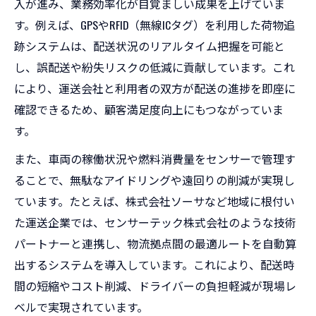
入が進み、業務効率化が目覚ましい成果を上げていま
す。例えば、GPSやRFID（無線ICタグ）を利用した荷物追
跡システムは、配送状況のリアルタイム把握を可能と
し、誤配送や紛失リスクの低減に貢献しています。これ
により、運送会社と利用者の双方が配送の進捗を即座に
確認できるため、顧客満足度向上にもつながっていま
す。
また、車両の稼働状況や燃料消費量をセンサーで管理す
ることで、無駄なアイドリングや遠回りの削減が実現し
ています。たとえば、株式会社ソーサなど地域に根付い
た運送企業では、センサーテック株式会社のような技術
パートナーと連携し、物流拠点間の最適ルートを自動算
出するシステムを導入しています。これにより、配送時
間の短縮やコスト削減、ドライバーの負担軽減が現場レ
ベルで実現されています。