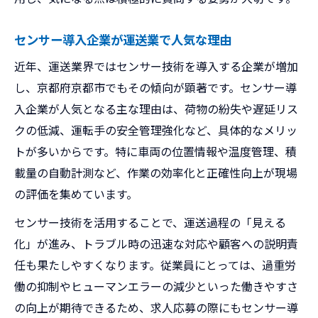
センサー導入企業が運送業で人気な理由
近年、運送業界ではセンサー技術を導入する企業が増加
し、京都府京都市でもその傾向が顕著です。センサー導
入企業が人気となる主な理由は、荷物の紛失や遅延リス
クの低減、運転手の安全管理強化など、具体的なメリッ
トが多いからです。特に車両の位置情報や温度管理、積
載量の自動計測など、作業の効率化と正確性向上が現場
の評価を集めています。
センサー技術を活用することで、運送過程の「見える
化」が進み、トラブル時の迅速な対応や顧客への説明責
任も果たしやすくなります。従業員にとっては、過重労
働の抑制やヒューマンエラーの減少といった働きやすさ
の向上が期待できるため、求人応募の際にもセンサー導