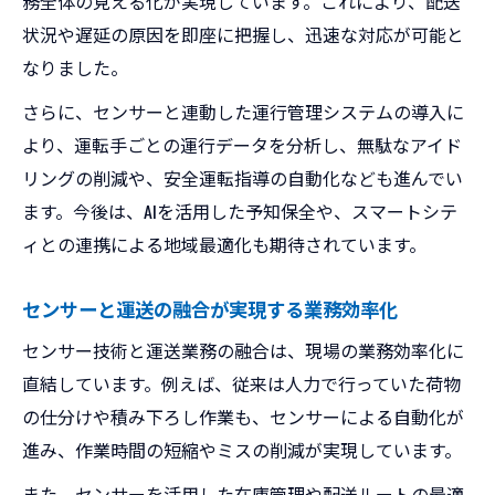
務全体の見える化が実現しています。これにより、配送
状況や遅延の原因を即座に把握し、迅速な対応が可能と
なりました。
さらに、センサーと連動した運行管理システムの導入に
より、運転手ごとの運行データを分析し、無駄なアイド
リングの削減や、安全運転指導の自動化なども進んでい
ます。今後は、AIを活用した予知保全や、スマートシテ
ィとの連携による地域最適化も期待されています。
センサーと運送の融合が実現する業務効率化
センサー技術と運送業務の融合は、現場の業務効率化に
直結しています。例えば、従来は人力で行っていた荷物
の仕分けや積み下ろし作業も、センサーによる自動化が
進み、作業時間の短縮やミスの削減が実現しています。
また、センサーを活用した在庫管理や配送ルートの最適