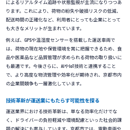
によるリアルタイム追跡や状態監視が主流になりつつあ
ります。これにより、荷物の紛失や破損リスクの低減、
配送時間の正確化など、利用者にとっても企業にとって
も大きなメリットが生まれています。
例えば、GPSや温湿度センサーを搭載した運送車両で
は、荷物の現在地や保管環境を常に把握できるため、食
品や医薬品など品質管理が求められる荷物の取り扱いに
も最適です。今後さらに、AIやIoT技術と連携すること
で、より高度な物流管理や効率化が期待され、京都市内
の企業間競争も一層激化しています。
技術革新が運送業にもたらす可能性を探る
運送業界における技術革新は、単なる効率化だけでな
く、ドライバーの負担軽減や環境配慮といった社会的課
題の解決にも寄与しています。京都市では、電動車両や