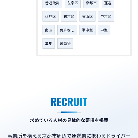
普通免許
左京区
京都市
運送
伏見区
右京区
東山区
中京区
南区
免許なし
準中型
中型
募集
軽貨物
RECRUIT
求めている人材の具体的な要項を掲載
事業所を構える京都市周辺で運送業に携わるドライバー