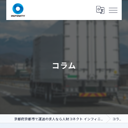
コラム
京都府京都市で運送の求人なら人財コネクト インフィニティ
コラム