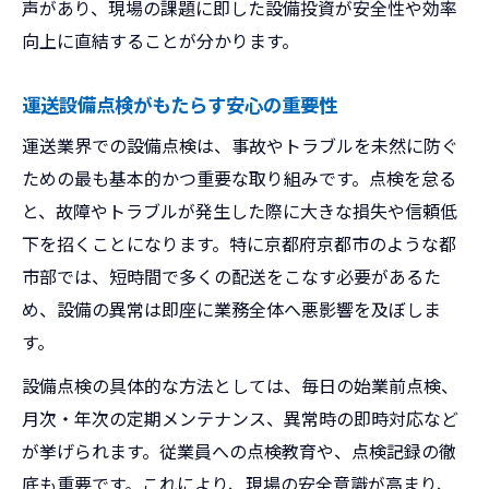
声があり、現場の課題に即した設備投資が安全性や効率
向上に直結することが分かります。
運送設備点検がもたらす安心の重要性
運送業界での設備点検は、事故やトラブルを未然に防ぐ
ための最も基本的かつ重要な取り組みです。点検を怠る
と、故障やトラブルが発生した際に大きな損失や信頼低
下を招くことになります。特に京都府京都市のような都
市部では、短時間で多くの配送をこなす必要があるた
め、設備の異常は即座に業務全体へ悪影響を及ぼしま
す。
設備点検の具体的な方法としては、毎日の始業前点検、
月次・年次の定期メンテナンス、異常時の即時対応など
が挙げられます。従業員への点検教育や、点検記録の徹
底も重要です。これにより、現場の安全意識が高まり、