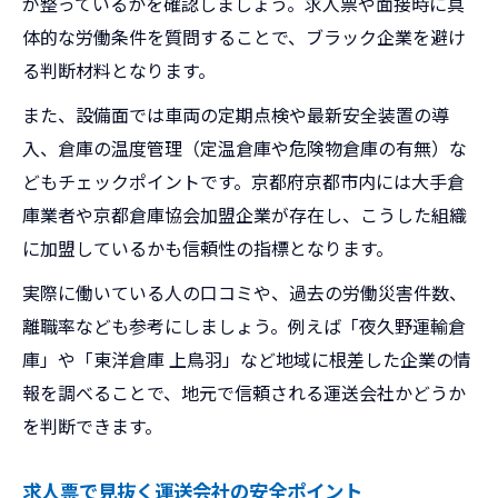
が整っているかを確認しましょう。求人票や面接時に具
体的な労働条件を質問することで、ブラック企業を避け
る判断材料となります。
また、設備面では車両の定期点検や最新安全装置の導
入、倉庫の温度管理（定温倉庫や危険物倉庫の有無）な
どもチェックポイントです。京都府京都市内には大手倉
庫業者や京都倉庫協会加盟企業が存在し、こうした組織
に加盟しているかも信頼性の指標となります。
実際に働いている人の口コミや、過去の労働災害件数、
離職率なども参考にしましょう。例えば「夜久野運輸倉
庫」や「東洋倉庫 上鳥羽」など地域に根差した企業の情
報を調べることで、地元で信頼される運送会社かどうか
を判断できます。
求人票で見抜く運送会社の安全ポイント