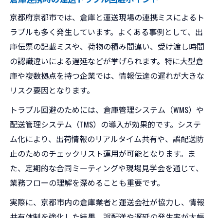
京都府京都市では、倉庫と運送現場の連携ミスによるト
ラブルも多く発生しています。よくある事例として、出
庫伝票の記載ミスや、荷物の積み間違い、受け渡し時間
の認識違いによる遅延などが挙げられます。特に大型倉
庫や複数拠点を持つ企業では、情報伝達の遅れが大きな
リスク要因となります。
トラブル回避のためには、倉庫管理システム（WMS）や
配送管理システム（TMS）の導入が効果的です。システ
ム化により、出荷情報のリアルタイム共有や、誤配送防
止のためのチェックリスト運用が可能となります。ま
た、定期的な合同ミーティングや現場見学会を通じて、
業務フローの理解を深めることも重要です。
実際に、京都市内の倉庫業者と運送会社が協力し、情報
共有体制を強化した結果、誤配送や遅延の発生率が大幅