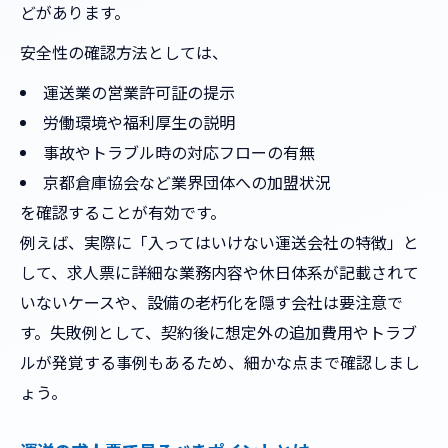
安心できる運送会社選びの最終チェック
どがあります。
設備が整った運送会社のメリットとは
安全性の確認方法としては、
運送業界の倒産リスクと回避ポイント
運送業の営業許可証の提示
取引や就職前に確認すべき運送会社の条件
労働環境や福利厚生の説明
安全な運送サービスを見極める方法
事故やトラブル時の対応フローの有無
京都倉庫協会など業界団体への加盟状況
を確認することが有効です。
例えば、実際に「入ってはいけない運送会社の特徴」と
して、求人票に詳細な業務内容や休日体系が記載されて
いないケースや、設備の老朽化を隠す会社は要注意で
す。失敗例として、契約後に想定外の追加費用やトラブ
ルが発覚する事例もあるため、細かな点まで確認しまし
ょう。