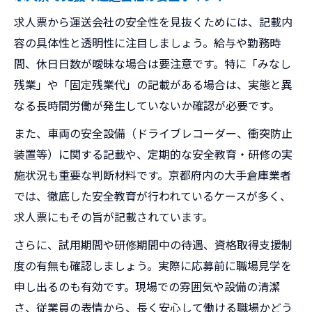
求人票から運送会社の安全性を見抜くためには、記載内
容の具体性と透明性に注目しましょう。給与や勤務時
間、休日日数が曖昧な場合は要注意です。特に「みなし
残業」や「固定残業代」の記載がある場合は、実態と異
なる長時間労働が発生していないか確認が必要です。
また、車両の安全設備（ドライブレコーダー、衝突防止
装置等）に関する記載や、定期的な安全教育・研修の実
施状況も重要な判断材料です。京都府内の大手倉庫業者
では、徹底した安全教育が行われているケースが多く、
求人票にもその旨が記載されています。
さらに、試用期間や研修期間中の待遇、資格取得支援制
度の有無も確認しましょう。実際に応募前に職場見学を
申し出るのも有効です。現場での雰囲気や設備の清潔
さ、従業員の表情から、長く安心して働ける職場かどう