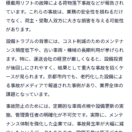
積載用リフトの故障による荷物落下事故などが報告され
ています。これらの事故は、業務の安全性を損ねるだけ
でなく、荷主・受取人双方に大きな損害を与える可能性
があります。
設備トラブルの背景には、コスト削減のためのメンテナ
ンス頻度低下や、古い車両・機械の長期利用が挙げられ
ます。特に、運送会社の経営が厳しくなると、設備投資
が後回しにされやすく、結果として重大な事故を招くケ
ースが見られます。京都市内でも、老朽化した設備によ
る事故がメディアで報道された事例があり、業界全体の
課題となっています。
事故防止のためには、定期的な車両点検や設備更新の実
施、管理責任者の明確化が不可欠です。実際に、メンテ
ナンス体制を強化した企業では、事故発生率が大幅に減