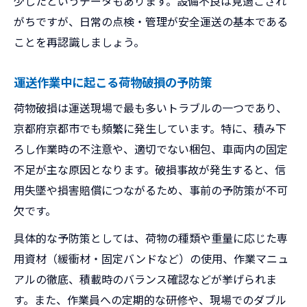
少したというデータもあります。設備不良は見過ごされ
がちですが、日常の点検・管理が安全運送の基本である
ことを再認識しましょう。
運送作業中に起こる荷物破損の予防策
荷物破損は運送現場で最も多いトラブルの一つであり、
京都府京都市でも頻繁に発生しています。特に、積み下
ろし作業時の不注意や、適切でない梱包、車両内の固定
不足が主な原因となります。破損事故が発生すると、信
用失墜や損害賠償につながるため、事前の予防策が不可
欠です。
具体的な予防策としては、荷物の種類や重量に応じた専
用資材（緩衝材・固定バンドなど）の使用、作業マニュ
アルの徹底、積載時のバランス確認などが挙げられま
す。また、作業員への定期的な研修や、現場でのダブル