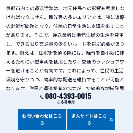
京都市内での運送活動は、地元住民への影響も考慮しな
ければなりません。観光客の多いエリアでは、特に道路
の混雑が問題となり、住民の日常生活に支障を来すこと
があります。そこで、運送業者は地元住民の生活を尊重
し、できる限り交通量の少ないルートを選ぶ必要があり
ます。例えば、住宅街を通る際には、騒音を最小限に抑
えるために小型車両を使用したり、交通のラッシュアワ
ーを避けることが有効です。これによって、住民の生活
環境を守りつつ、効率的な配送を維持することが可能と
なります。住民と運送業者の協力が、持続的な地域発展
080-4393-0015
に繋がります。
ご応募専用
歴史的街並みに合わせた車両サイズの選定
お問い合わせはこち
求人サイトはこち
ら
ら
京都府京都市の運送において、歴史的街並みに合わせた