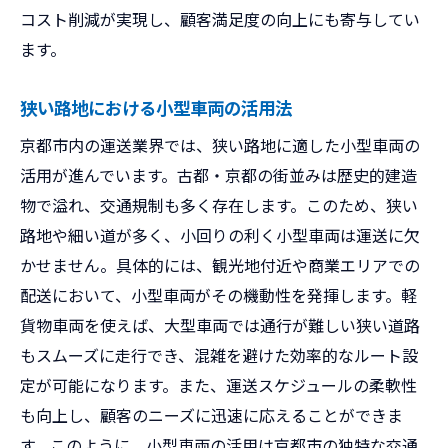
コスト削減が実現し、顧客満足度の向上にも寄与してい
ます。
狭い路地における小型車両の活用法
京都市内の運送業界では、狭い路地に適した小型車両の
活用が進んでいます。古都・京都の街並みは歴史的建造
物で溢れ、交通規制も多く存在します。このため、狭い
路地や細い道が多く、小回りの利く小型車両は運送に欠
かせません。具体的には、観光地付近や商業エリアでの
配送において、小型車両がその機動性を発揮します。軽
貨物車両を使えば、大型車両では通行が難しい狭い道路
もスムーズに走行でき、混雑を避けた効率的なルート設
定が可能になります。また、運送スケジュールの柔軟性
も向上し、顧客のニーズに迅速に応えることができま
す。このように、小型車両の活用は京都市の独特な交通