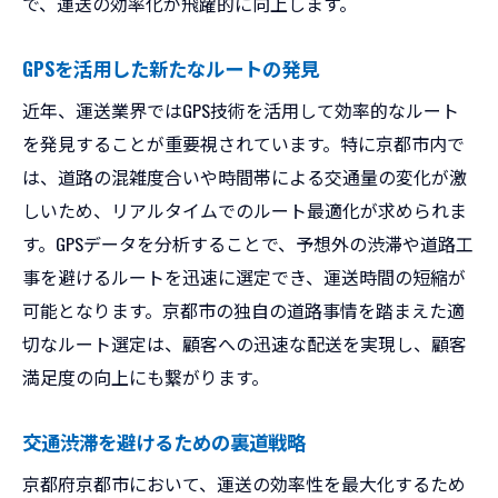
で、運送の効率化が飛躍的に向上します。
GPSを活用した新たなルートの発見
近年、運送業界ではGPS技術を活用して効率的なルート
を発見することが重要視されています。特に京都市内で
は、道路の混雑度合いや時間帯による交通量の変化が激
しいため、リアルタイムでのルート最適化が求められま
す。GPSデータを分析することで、予想外の渋滞や道路工
事を避けるルートを迅速に選定でき、運送時間の短縮が
可能となります。京都市の独自の道路事情を踏まえた適
切なルート選定は、顧客への迅速な配送を実現し、顧客
満足度の向上にも繋がります。
交通渋滞を避けるための裏道戦略
京都府京都市において、運送の効率性を最大化するため