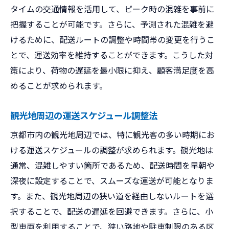
タイムの交通情報を活用して、ピーク時の混雑を事前に
把握することが可能です。さらに、予測された混雑を避
けるために、配送ルートの調整や時間帯の変更を行うこ
とで、運送効率を維持することができます。こうした対
策により、荷物の遅延を最小限に抑え、顧客満足度を高
めることが求められます。
観光地周辺の運送スケジュール調整法
京都市内の観光地周辺では、特に観光客の多い時期にお
ける運送スケジュールの調整が求められます。観光地は
通常、混雑しやすい箇所であるため、配送時間を早朝や
深夜に設定することで、スムーズな運送が可能となりま
す。また、観光地周辺の狭い道を経由しないルートを選
択することで、配送の遅延を回避できます。さらに、小
型車両を利用することで、狭い路地や駐車制限のある区