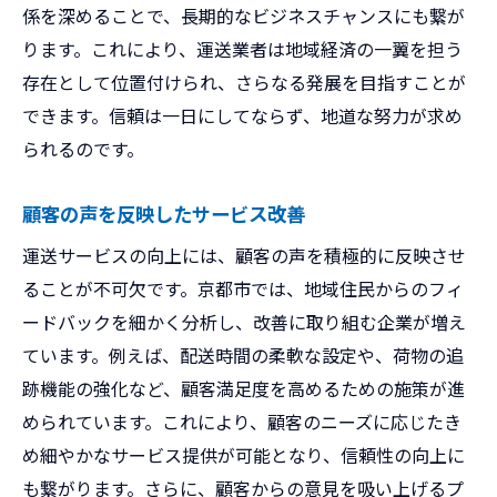
係を深めることで、長期的なビジネスチャンスにも繋が
ります。これにより、運送業者は地域経済の一翼を担う
存在として位置付けられ、さらなる発展を目指すことが
できます。信頼は一日にしてならず、地道な努力が求め
られるのです。
顧客の声を反映したサービス改善
運送サービスの向上には、顧客の声を積極的に反映させ
ることが不可欠です。京都市では、地域住民からのフィ
ードバックを細かく分析し、改善に取り組む企業が増え
ています。例えば、配送時間の柔軟な設定や、荷物の追
跡機能の強化など、顧客満足度を高めるための施策が進
められています。これにより、顧客のニーズに応じたき
め細やかなサービス提供が可能となり、信頼性の向上に
も繋がります。さらに、顧客からの意見を吸い上げるプ