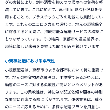
グの実践により、燃料消費を抑えつつ環境への負荷を軽
減しています。これに加えて、再利用可能な梱包材を使
用することで、プラスチックごみの削減にも貢献してい
ます。これらのエコロジカルな選択は、地元の環境保全
に寄与すると同時に、持続可能な運送サービスの構築に
もつながっています。その結果、京都市の運送業界は、
環境に優しい未来を見据えた取り組みを続けています。
小規模配送における柔軟性
小規模配送は、京都市のような都市において特に重要で
す。地元の軽貨物運送業者は、小規模であるがゆえに、
顧客のニーズに対する柔軟性が高いというメリットがあ
ります。この柔軟性は、特に急な配送依頼や顧客の特別
な要望に対応する際に活かされます。運送業者は、種々
のニーズに応えるために、多様な配送プランを用意し、